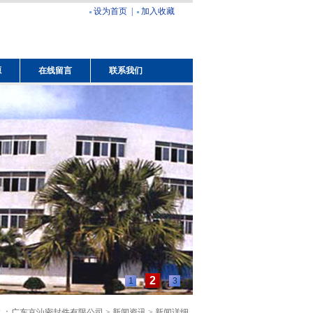
设为首页
|
加入收藏
源
在线留言
联系我们
2
1
3
 ：广东京汕密封件有限公司 > 新闻资讯 > 新闻详细