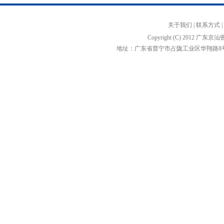
关于我们
|
联系方式
|
Copyright (C) 2012
地址：广东省普宁市占陇工业区华翔路8号 邮编：5